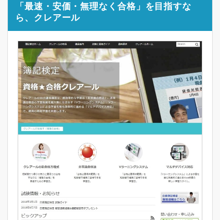
「最速・安価・無理なく合格」を目指すな
ら、クレアール