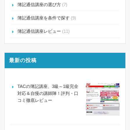
簿記通信講座の選び方
(7)
簿記通信講座を条件で探す
(9)
簿記通信講座レビュー
(11)
最新の投稿
TACの簿記講座、3級～1級完全
対応＆自慢の講師陣！評判・口
コミ徹底レビュー