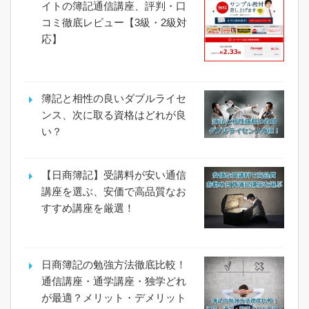
イトの簿記通信講座、評判・口
コミ徹底レビュー【3級・2級対
応】
簿記と相性の良いダブルライセ
ンス、次に取る資格はどれが良
い？
【日商簿記】受講料が安い通信
講座を選ぶ、安価で高品質なお
すすめ講座を厳選！
日商簿記の勉強方法徹底比較！
通信講座・通学講座・独学どれ
が最適？メリット・デメリット