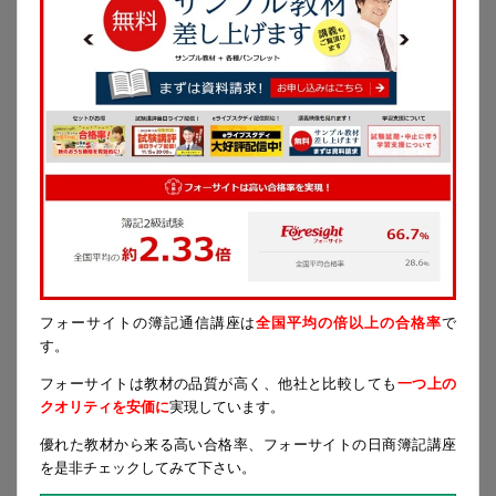
フォーサイトの簿記通信講座は
全国平均の倍以上の合格率
で
す。
フォーサイトは教材の品質が高く、他社と比較しても
一つ上の
クオリティを安価に
実現しています。
優れた教材から来る高い合格率、フォーサイトの日商簿記講座
を是非チェックしてみて下さい。