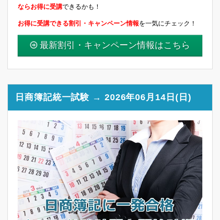
ならお得に受講
できるかも！
お得に受講できる割引・キャンペーン情報
を一気にチェック！
最新割引・キャンペーン情報はこちら
日商簿記統一試験 → 2026年06月14日(日)