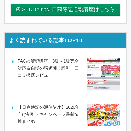
STUDYingの日商簿記通勤講座はこちら
よく読まれている記事TOP10
TACの簿記講座、3級～1級完全
対応＆自慢の講師陣！評判・口
コミ徹底レビュー
【日商簿記の通信講座】2026年
向け割引・キャンペーン最新情
報まとめ