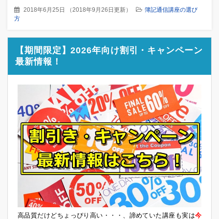
2018年6月25日
（
2018年9月26日更新
）
簿記通信講座の選び
方
【期間限定】2026年向け割引・キャンペーン
最新情報！
高品質だけどちょっぴり高い・・・、諦めていた講座も実は
今