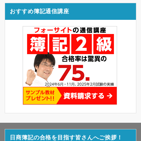
おすすめ簿記通信講座
日商簿記の合格を目指す皆さんへご挨拶！