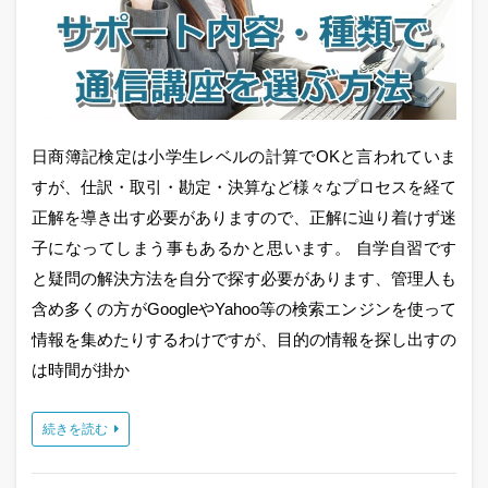
日商簿記検定は小学生レベルの計算でOKと言われていま
すが、仕訳・取引・勘定・決算など様々なプロセスを経て
正解を導き出す必要がありますので、正解に辿り着けず迷
子になってしまう事もあるかと思います。 自学自習です
と疑問の解決方法を自分で探す必要があります、管理人も
含め多くの方がGoogleやYahoo等の検索エンジンを使って
情報を集めたりするわけですが、目的の情報を探し出すの
は時間が掛か
続きを読む