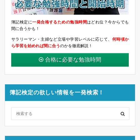
簿記検定に
一発合格するための勉強時間
はどれ位？今からでも
間に合うかも！
サラリーマン・主婦など立場や学習レベルに応じて、
何時頃か
ら学習を始めれば間に合う
のかを徹底解説！
合格に必要な勉強時間
簿記検定の欲しい情報を一発検索！