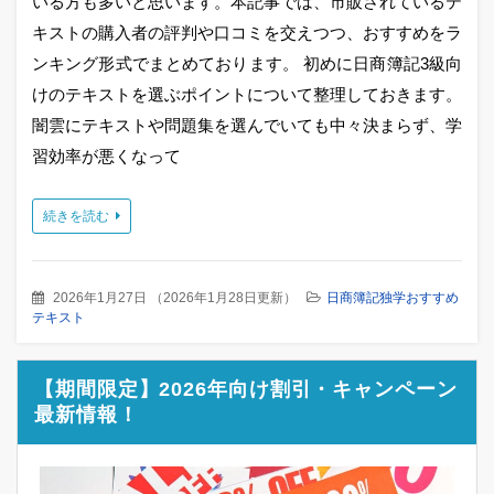
いる方も多いと思います。本記事では、市販されているテ
キストの購入者の評判や口コミを交えつつ、おすすめをラ
ンキング形式でまとめております。 初めに日商簿記3級向
けのテキストを選ぶポイントについて整理しておきます。
闇雲にテキストや問題集を選んでいても中々決まらず、学
習効率が悪くなって
続きを読む
2026年1月27日
（
2026年1月28日更新
）
日商簿記独学おすすめ
テキスト
【期間限定】2026年向け割引・キャンペーン
最新情報！