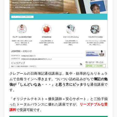
クレアールの日商簿記通信講座は、集中・効率的なカリキュラ
ムで合格ラインへ導きます。ついつい詰め込みがちで
簿記の勉
強が「しんどいなあ・・・」と思う方にピッタリ
な通信講座で
す。
「オリジナルテキスト＋優良講師＋安心サポート」と三拍子揃
ったトータルバランスに優れた講座ですが、
リーズナブルな受
講料
で受講可能です。