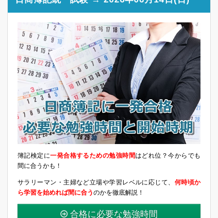
簿記検定に
一発合格するための勉強時間
はどれ位？今からでも
間に合うかも！
サラリーマン・主婦など立場や学習レベルに応じて、
何時頃か
ら学習を始めれば間に合う
のかを徹底解説！
合格に必要な勉強時間