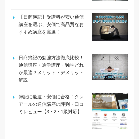
【日商簿記】受講料が安い通信
講座を選ぶ、安価で高品質なお
すすめ講座を厳選！
日商簿記の勉強方法徹底比較！
通信講座・通学講座・独学どれ
が最適？メリット・デメリット
解説
簿記に最速・安価に合格！クレ
アールの通信講座の評判・口コ
ミレビュー【3・2・1級対応】