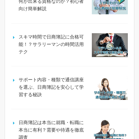
何が出来る資格なのか？初心者
向け簡単解説
スキマ時間で日商簿記に合格可
能！？サラリーマンの時間活用
テク
サポート内容・種類で通信講座
を選ぶ、日商簿記を安心して学
習する秘訣
日商簿記は本当に就職・転職に
本当に有利？需要や待遇を徹底
調査