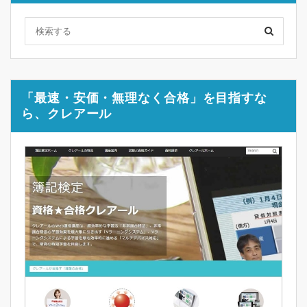
「最速・安価・無理なく合格」を目指すな
ら、クレアール