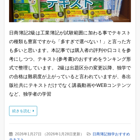
日商簿記2級は工業簿記が試験範囲に加わる事でテキスト
の種類も豊富ですから「多すぎで選べない！」と言った方
も多いと思います。本記事では購入者の評判や口コミを参
考にしつつ、テキスト(参考書)のおすすめをランキング形
式で整理しています。 2級は出題区分の変更以降、独学で
の合格は難易度が上がっていると言われていますが、各出
版社共にテキストだけでなく講義動画やWEBコンテンツ
など、独学者の学習
続きを読む
2026年1月27日
（
2026年1月28日更新
）
日商簿記独学おすすめ
テキスト