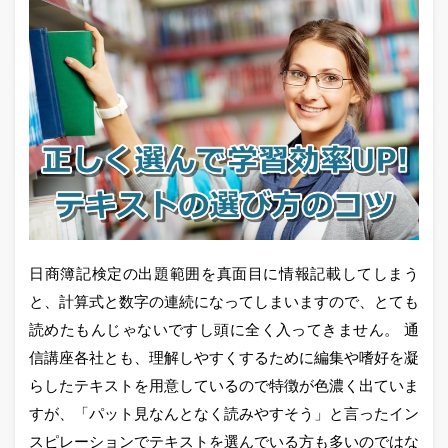
日商簿記検定の出題範囲を真面目に情報記載してしまう
と、計算式と数字の連続になってしまいますので、とても
読めたもんじゃないですし頭に全く入ってきません。 通
信講座各社とも、理解しやすくするために編集や嗜好を凝
らしたテキストを用意しているので特徴が色濃く出ていま
すが、「パット見なんとなく読みやすそう」と言ったイン
スピレーションでテキストを選んでいる方も多いのではな