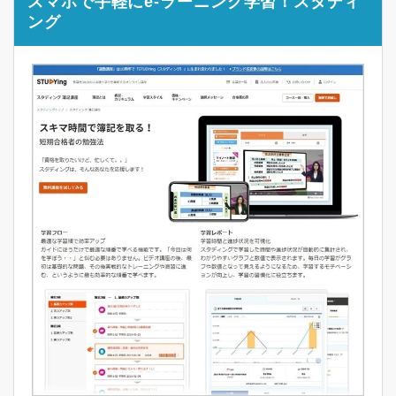
スマホで手軽にe-ラーニング学習！スタディ
ング