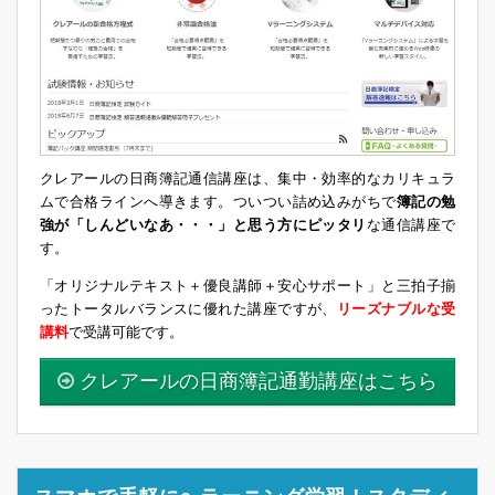
クレアールの日商簿記通信講座は、集中・効率的なカリキュラ
ムで合格ラインへ導きます。ついつい詰め込みがちで
簿記の勉
強が「しんどいなあ・・・」と思う方にピッタリ
な通信講座で
す。
「オリジナルテキスト＋優良講師＋安心サポート」と三拍子揃
ったトータルバランスに優れた講座ですが、
リーズナブルな受
講料
で受講可能です。
クレアールの日商簿記通勤講座はこちら