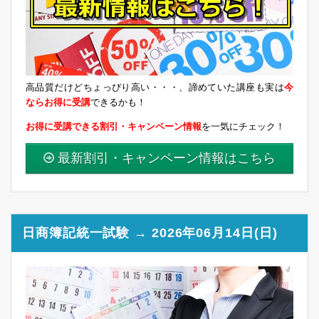
高品質だけどちょっぴり高い・・・、諦めていた講座も実は
今
ならお得に受講
できるかも！
お得に受講できる割引・キャンペーン情報
を一気にチェック！
最新割引・キャンペーン情報はこちら
日商簿記統一試験 → 2026年06月14日(日)