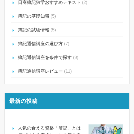
日商簿記独学おすすめテキスト
(2)
簿記の基礎知識
(5)
簿記の試験情報
(5)
簿記通信講座の選び方
(7)
簿記通信講座を条件で探す
(9)
簿記通信講座レビュー
(11)
最新の投稿
人気の食える資格「簿記」とは