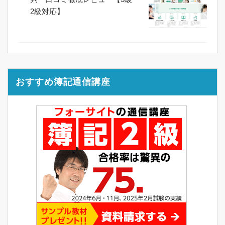
2級対応】
おすすめ簿記通信講座