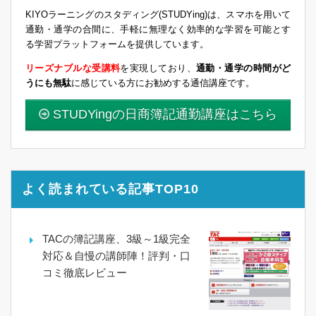
KIYOラーニングのスタディング(STUDYing)は、スマホを用いて
通勤・通学の合間に、手軽に無理なく効率的な学習を可能とす
る学習プラットフォームを提供しています。
リーズナブルな受講料
を実現しており、
通勤・通学の時間がど
うにも無駄
に感じている方にお勧めする通信講座です。
STUDYingの日商簿記通勤講座はこちら
よく読まれている記事TOP10
TACの簿記講座、3級～1級完全
対応＆自慢の講師陣！評判・口
コミ徹底レビュー