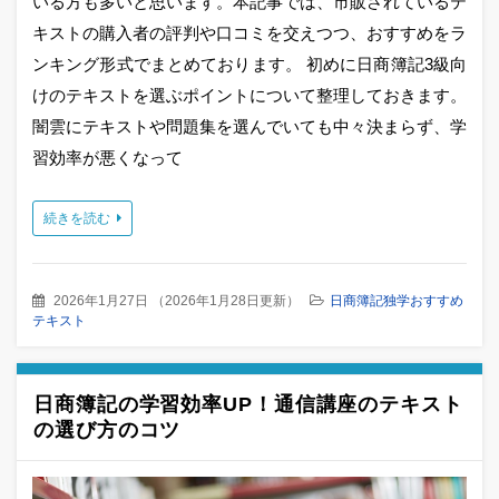
いる方も多いと思います。本記事では、市販されているテ
キストの購入者の評判や口コミを交えつつ、おすすめをラ
ンキング形式でまとめております。 初めに日商簿記3級向
けのテキストを選ぶポイントについて整理しておきます。
闇雲にテキストや問題集を選んでいても中々決まらず、学
習効率が悪くなって
続きを読む
2026年1月27日
（
2026年1月28日更新
）
日商簿記独学おすすめ
テキスト
日商簿記の学習効率UP！通信講座のテキスト
の選び方のコツ