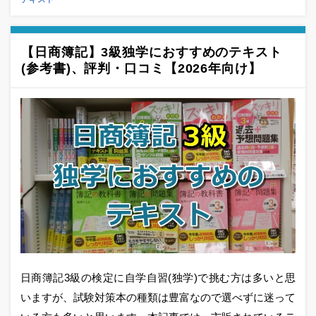
【日商簿記】3級独学におすすめのテキスト
(参考書)、評判・口コミ【2026年向け】
日商簿記3級の検定に自学自習(独学)で挑む方は多いと思
いますが、試験対策本の種類は豊富なので選べずに迷って