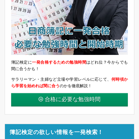
簿記検定に
一発合格するための勉強時間
はどれ位？今からでも
間に合うかも！
サラリーマン・主婦など立場や学習レベルに応じて、
何時頃か
ら学習を始めれば間に合う
のかを徹底解説！
合格に必要な勉強時間
簿記検定の欲しい情報を一発検索！