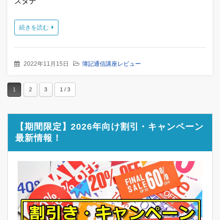
スタデ
続きを読む
2022年11月15日
簿記通信講座レビュー
1
2
3
1 / 3
【期間限定】2026年向け割引・キャンペーン
最新情報！