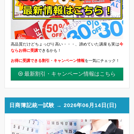
高品質だけどちょっぴり高い・・・、諦めていた講座も実は
今
ならお得に受講
できるかも！
お得に受講できる割引・キャンペーン情報
を一気にチェック！
最新割引・キャンペーン情報はこちら
日商簿記統一試験 → 2026年06月14日(日)