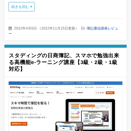
続きを読む
2022年4月6日
（
2022年11月15日更新
）
簿記通信講座レビュ
ー
スタディングの日商簿記、スマホで勉強出来
る高機能e-ラーニング講座【3級・2級・1級
対応】