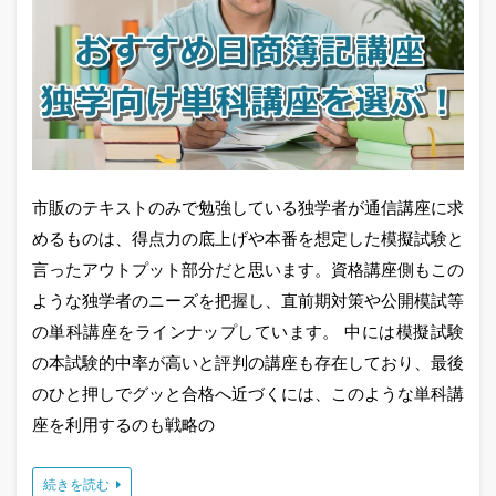
市販のテキストのみで勉強している独学者が通信講座に求
めるものは、得点力の底上げや本番を想定した模擬試験と
言ったアウトプット部分だと思います。資格講座側もこの
ような独学者のニーズを把握し、直前期対策や公開模試等
の単科講座をラインナップしています。 中には模擬試験
の本試験的中率が高いと評判の講座も存在しており、最後
のひと押しでグッと合格へ近づくには、このような単科講
座を利用するのも戦略の
続きを読む