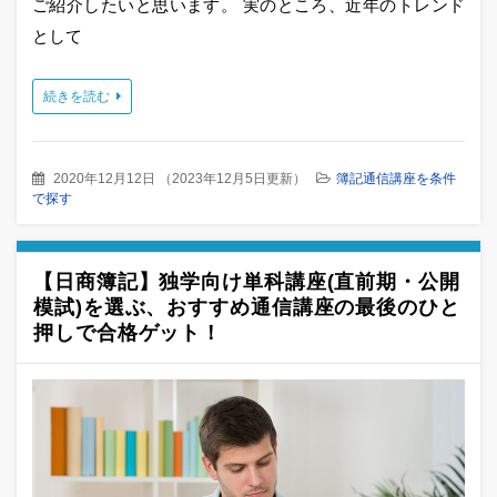
ご紹介したいと思います。 実のところ、近年のトレンド
として
続きを読む
2020年12月12日
（
2023年12月5日更新
）
簿記通信講座を条件
で探す
【日商簿記】独学向け単科講座(直前期・公開
模試)を選ぶ、おすすめ通信講座の最後のひと
押しで合格ゲット！