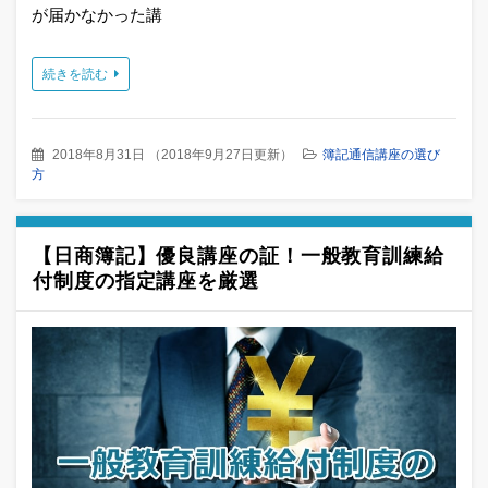
が届かなかった講
続きを読む
2018年8月31日
（
2018年9月27日更新
）
簿記通信講座の選び
方
【日商簿記】優良講座の証！一般教育訓練給
付制度の指定講座を厳選