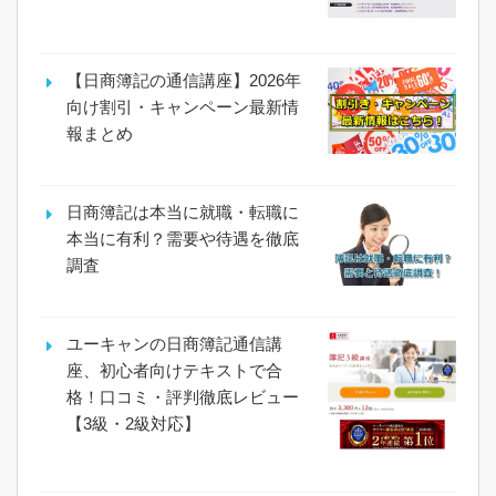
【日商簿記の通信講座】2026年
向け割引・キャンペーン最新情
報まとめ
日商簿記は本当に就職・転職に
本当に有利？需要や待遇を徹底
調査
ユーキャンの日商簿記通信講
座、初心者向けテキストで合
格！口コミ・評判徹底レビュー
【3級・2級対応】