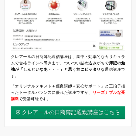
クレアールの日商簿記通信講座は、集中・効率的なカリキュラ
ムで合格ラインへ導きます。ついつい詰め込みがちで
簿記の勉
強が「しんどいなあ・・・」と思う方にピッタリ
な通信講座で
す。
「オリジナルテキスト＋優良講師＋安心サポート」と三拍子揃
ったトータルバランスに優れた講座ですが、
リーズナブルな受
講料
で受講可能です。
クレアールの日商簿記通勤講座はこちら