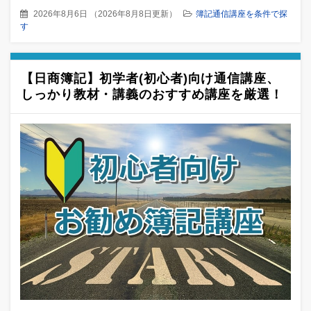
2026年8月6日
（
2026年8月8日更新
）
簿記通信講座を条件で探
す
【日商簿記】初学者(初心者)向け通信講座、
しっかり教材・講義のおすすめ講座を厳選！