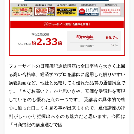
フォーサイトの日商簿記通信講座は全国平均を大きく上回
る高い合格率、経済学のプロを講師に起用した解りやすい
講義動画など、他社と比較しても優れた品質の通信講座で
す。「さぞお高い？」かと思いきや、安価な受講料を実現
しているのも優れた点の一つです。 受講者の具体的で核
心に迫った口コミも見る事が出来ますので、通信講座の評
判がしっかり把握出来るのも魅力だと思います。今回は
「日商簿記の講座選びで困