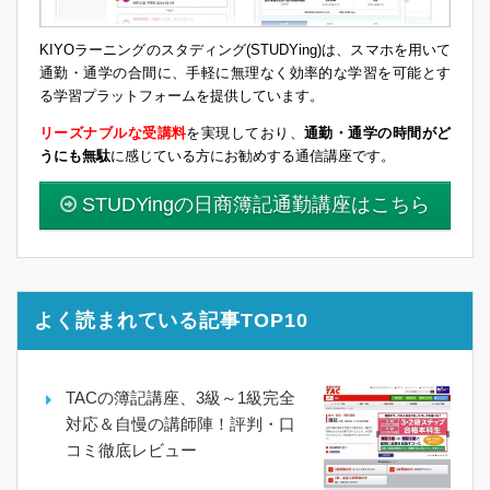
KIYOラーニングのスタディング(STUDYing)は、スマホを用いて
通勤・通学の合間に、手軽に無理なく効率的な学習を可能とす
る学習プラットフォームを提供しています。
リーズナブルな受講料
を実現しており、
通勤・通学の時間がど
うにも無駄
に感じている方にお勧めする通信講座です。
STUDYingの日商簿記通勤講座はこちら
よく読まれている記事TOP10
TACの簿記講座、3級～1級完全
対応＆自慢の講師陣！評判・口
コミ徹底レビュー