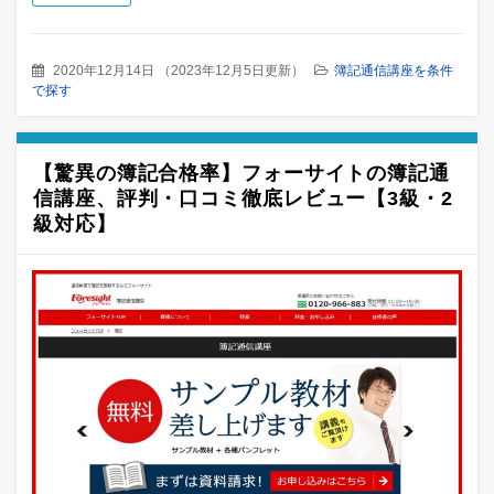
2020年12月14日
（
2023年12月5日更新
）
簿記通信講座を条件
で探す
【驚異の簿記合格率】フォーサイトの簿記通
信講座、評判・口コミ徹底レビュー【3級・2
級対応】