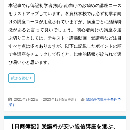
本記事では簿記初学者(初心者)向けのお勧めの講座コース
をリストアップしています。各資格学校では必ず初学者向
けの講座コースが用意されていますが、講座ごとに結構特
徴があると言って良いでしょう。 初心者向けの講座を選
ぶ切り口としては、テキスト・講義動画・受講料など注目
すべき点は多々ありますが、以下に記載したポイントの順
で各講座をチェックして行くと、比較的情報が絞られて選
び易いかと思います。
続きを読む
2021年3月22日
（
2023年12月5日更新
）
簿記通信講座を条件で
探す
【日商簿記】受講料が安い通信講座を選ぶ、