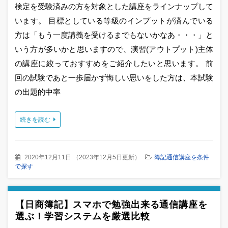
検定を受験済みの方を対象とした講座をラインナップして
います。 目標としている等級のインプットが済んでいる
方は「もう一度講義を受けるまでもないかなあ・・・」と
いう方が多いかと思いますので、演習(アウトプット)主体
の講座に絞っておすすめをご紹介したいと思います。 前
回の試験であと一歩届かず悔しい思いをした方は、本試験
の出題的中率
続きを読む
2020年12月11日
（
2023年12月5日更新
）
簿記通信講座を条件
で探す
【日商簿記】スマホで勉強出来る通信講座を
選ぶ！学習システムを厳選比較