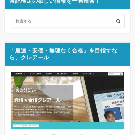
簿記検定の欲しい情報を一発検索！
「最速・安価・無理なく合格」を目指すな
ら、クレアール