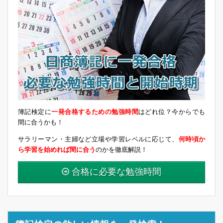
簿記検定に
一発合格するための勉強時間
はどれ位？今からでも
間に合うかも！
サラリーマン・主婦など立場や学習レベルに応じて、
何時頃か
ら学習を始めれば間に合う
のかを徹底解説！
合格に必要な勉強時間