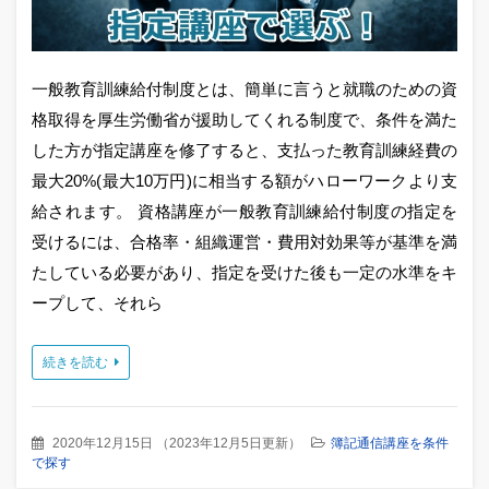
一般教育訓練給付制度とは、簡単に言うと就職のための資
格取得を厚生労働省が援助してくれる制度で、条件を満た
した方が指定講座を修了すると、支払った教育訓練経費の
最大20%(最大10万円)に相当する額がハローワークより支
給されます。 資格講座が一般教育訓練給付制度の指定を
受けるには、合格率・組織運営・費用対効果等が基準を満
たしている必要があり、指定を受けた後も一定の水準をキ
ープして、それら
続きを読む
2020年12月15日
（
2023年12月5日更新
）
簿記通信講座を条件
で探す