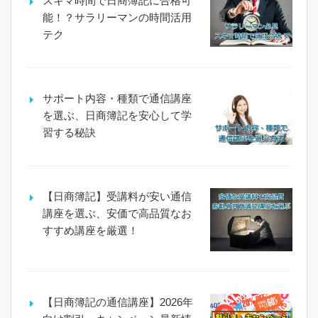
スキマ時間で日商簿記に合格可
能！？サラリーマンの時間活用
テク
サポート内容・種類で通信講座
を選ぶ、日商簿記を安心して学
習する秘訣
【日商簿記】受講料が安い通信
講座を選ぶ、安価で高品質なお
すすめ講座を厳選！
【日商簿記の通信講座】2026年