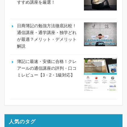
すすめ講座を厳選！
日商簿記の勉強方法徹底比較！
通信講座・通学講座・独学どれ
が最適？メリット・デメリット
解説
簿記に最速・安価に合格！クレ
アールの通信講座の評判・口コ
ミレビュー【3・2・1級対応】
人気のタグ