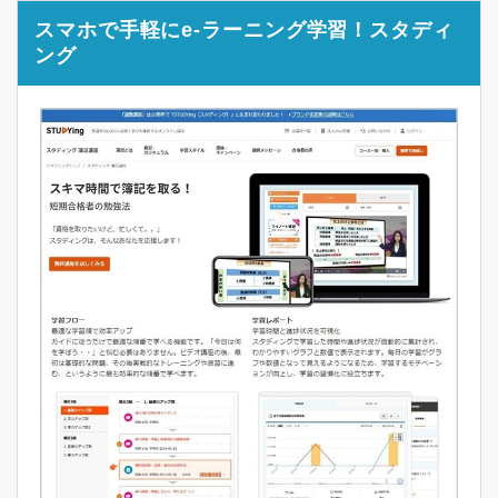
スマホで手軽にe-ラーニング学習！スタディ
ング